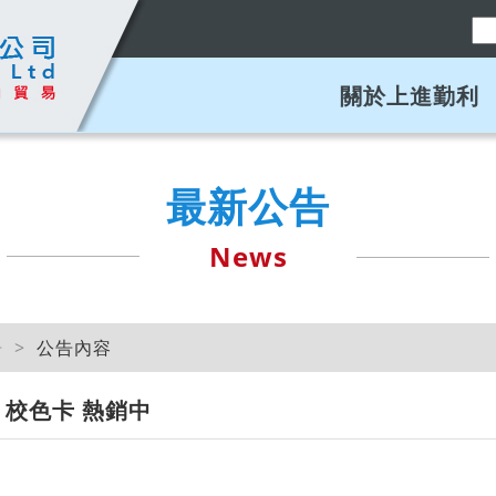
關於上進勤利
最新公告
News
告
公告內容
13 校色卡 熱銷中