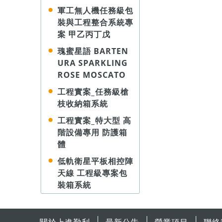
軍工無人機任務級包
裝與工程整合系統專
案 甲乙丙丁戊
瑰蜜星語 BARTEN
URA SPARKLING
ROSE MOSCATO
工程實案_任務級槍
枝收納箱系統
工程實案_特大型 高
階設備專用 防護箱
體
低軌衛星平板相控陣
天線 工程級專案包
裝箱系統