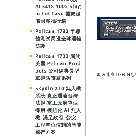
AL3418-1005 Sing
le Lid Case 醫療設
備耐壓攜行箱
Pelican 1730 半導
體測試周邊全球運輸
防護
Pelican 1730 屬於
美國 Pelican Prod
ucts 公司經典長型
原製造商TIFFEN
軍規防護箱系列
Skydio X10 無人機
系統 真正通過台灣
法規 軍工政府單位
採用 模組化 AI 無人
機_滿足政府_公安_
工程單位信賴的智能
飛行方案