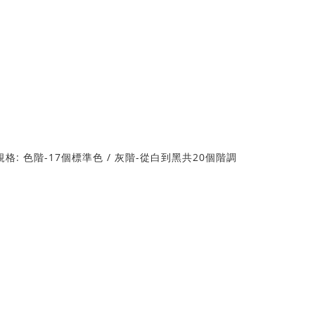
張 規格: 色階-17個標準色 / 灰階-從白到黑共20個階調