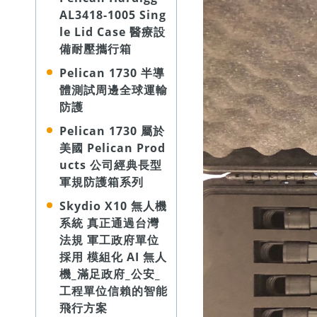
AL3418-1005 Sing
le Lid Case 醫療設
備耐壓攜行箱
Pelican 1730 半導
體測試周邊全球運輸
防護
Pelican 1730 屬於
美國 Pelican Prod
ucts 公司經典長型
軍規防護箱系列
Skydio X10 無人機
系統 真正通過台灣
法規 軍工政府單位
採用 模組化 AI 無人
機_滿足政府_公安_
工程單位信賴的智能
飛行方案