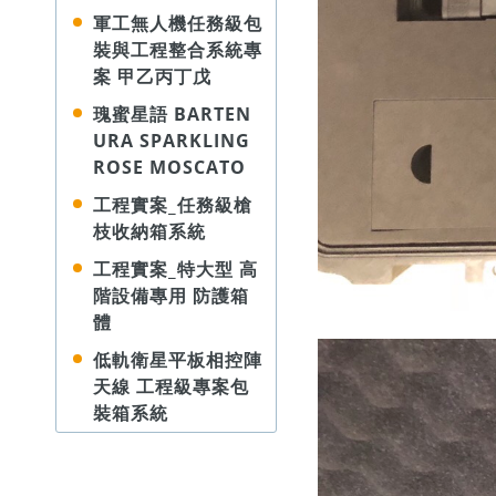
軍工無人機任務級包
裝與工程整合系統專
案 甲乙丙丁戊
瑰蜜星語 BARTEN
URA SPARKLING
ROSE MOSCATO
工程實案_任務級槍
枝收納箱系統
工程實案_特大型 高
階設備專用 防護箱
體
低軌衛星平板相控陣
天線 工程級專案包
裝箱系統