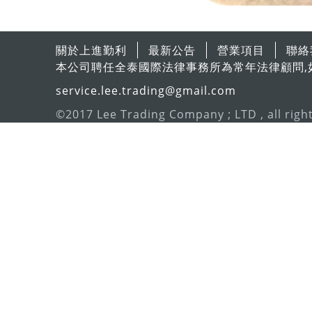
關於上進勤利
最新公告
營業項目
聯絡
本公司聘任全泰國際法律事務所為常年法律顧問,
service.lee.trading@gmail.com
©2017 Lee Trading Company ; LTD , all righ