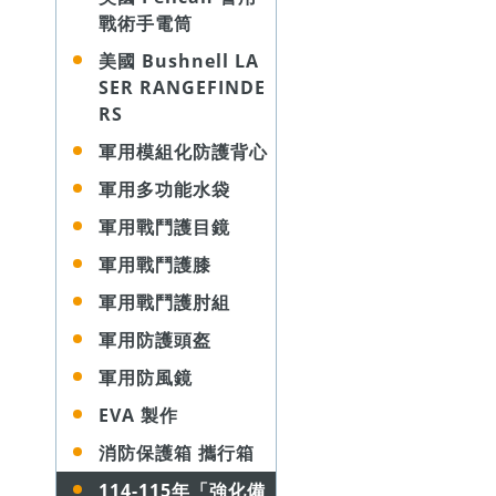
戰術手電筒
美國 Bushnell LA
SER RANGEFINDE
RS
軍用模組化防護背心
軍用多功能水袋
軍用戰鬥護目鏡
軍用戰鬥護膝
軍用戰鬥護肘組
軍用防護頭盔
軍用防風鏡
EVA 製作
消防保護箱 攜行箱
114-115年「強化備