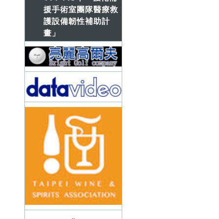
援手術室團隊醫療救
護設備韌性補助計
畫」