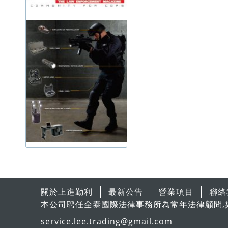
關於上進勤利
最新公告
營業項目
聯絡
本公司聘任全泰國際法律事務所為常年法律顧問,
service.lee.trading@gmail.com