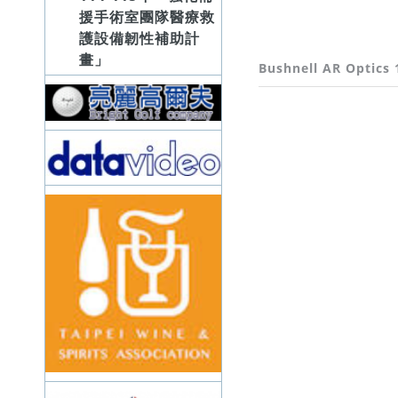
援手術室團隊醫療救
護設備韌性補助計
畫」
Bushnell AR Optics