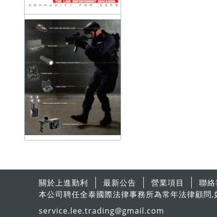
關於上進勤利
最新公告
營業項目
聯絡
本公司聘任全泰國際法律事務所為常年法律顧問,
service.lee.trading@gmail.com