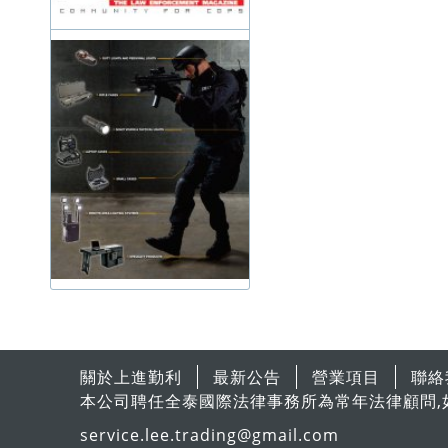
關於上進勤利
最新公告
營業項目
聯絡
本公司聘任全泰國際法律事務所為常年法律顧問,
service.lee.trading@gmail.com