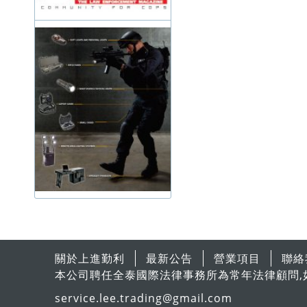
關於上進勤利
最新公告
營業項目
聯絡
本公司聘任全泰國際法律事務所為常年法律顧問,
service.lee.trading@gmail.com