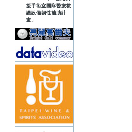
援手術室團隊醫療救
護設備韌性補助計
畫」