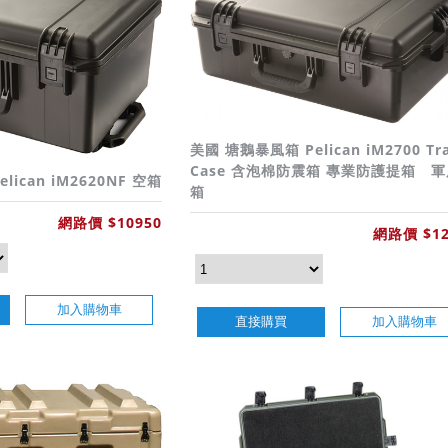
美國 塘鵝暴風箱 Pelican iM2700 Tra
Case 含泡棉防震箱 專業防護提箱 軍
ican iM2620NF 空箱
箱
網路價 $10950
網路價 $12
加入購物車
直接購買
加入購物車