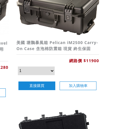
美國 塘鵝暴風箱 Pelican iM2500 Carry-
vel
On Case 含泡棉防震箱 現貨 終生保固
用
網路價 $11900
280
直接購買
加入購物車