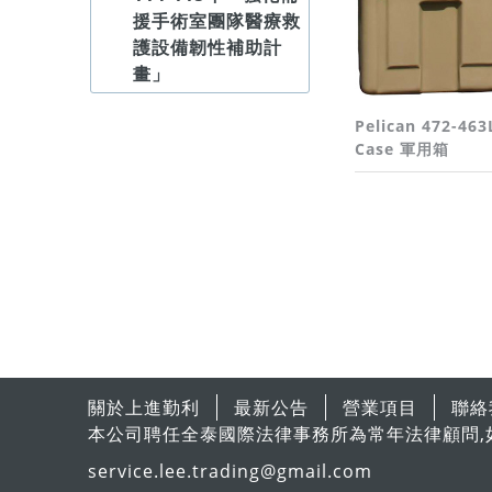
援手術室團隊醫療救
護設備韌性補助計
畫」
Pelican 472-46
Case 軍用箱
關於上進勤利
最新公告
營業項目
聯絡
本公司聘任全泰國際法律事務所為常年法律顧問,
service.lee.trading@gmail.com