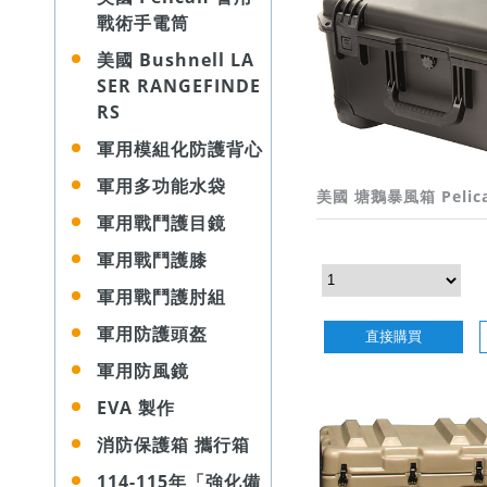
戰術手電筒
美國 Bushnell LA
SER RANGEFINDE
RS
軍用模組化防護背心
軍用多功能水袋
美國 塘鵝暴風箱 Pelica
軍用戰鬥護目鏡
軍用戰鬥護膝
軍用戰鬥護肘組
軍用防護頭盔
直接購買
軍用防風鏡
EVA 製作
消防保護箱 攜行箱
114-115年「強化備