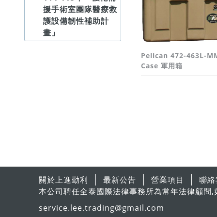
援手術室團隊醫療救
護設備韌性補助計
畫」
Pelican 472-463L-M
Case 軍用箱
關於上進勤利
最新公告
營業項目
聯絡
本公司聘任全泰國際法律事務所為常年法律顧問,
service.lee.trading@gmail.com