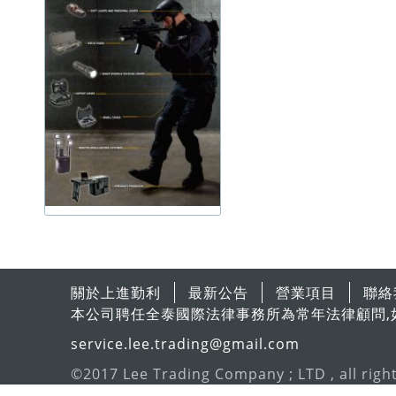
關於上進勤利
最新公告
營業項目
聯絡
本公司聘任全泰國際法律事務所為常年法律顧問,
service.lee.trading@gmail.com
©2017 Lee Trading Company ; LTD , all righ