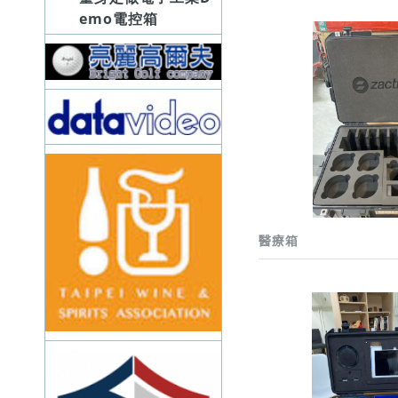
emo電控箱
醫療箱