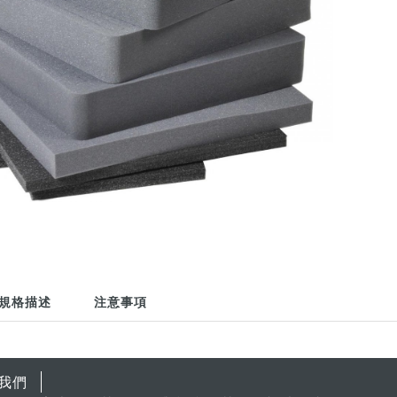
規格描述
注意事項
我們