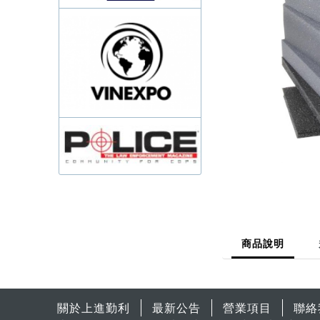
商品說明
關於上進勤利
最新公告
營業項目
聯絡