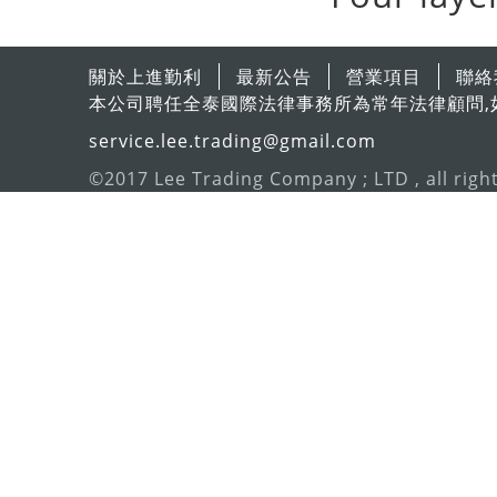
關於上進勤利
最新公告
營業項目
聯絡
本公司聘任全泰國際法律事務所為常年法律顧問,
service.lee.trading@gmail.com
©2017 Lee Trading Company ; LTD , all righ