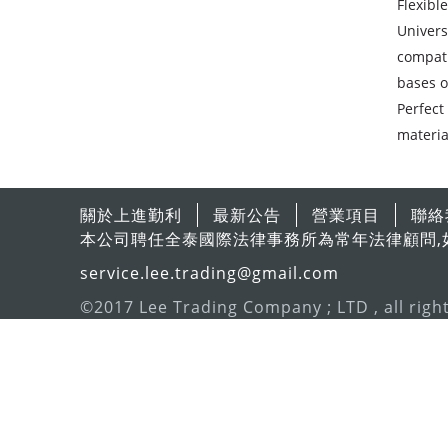
Flexibl
Univers
compati
bases o
Perfect
materia
關於上進勤利
最新公告
營業項目
聯絡
本公司聘任全泰國際法律事務所為常年法律顧問,
service.lee.trading@gmail.com
©2017 Lee Trading Company ; LTD , all righ