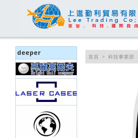
deeper
首頁
科技事業部