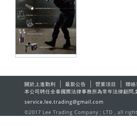
關於上進勤利
最新公告
營業項目
聯絡
本公司聘任全泰國際法律事務所為常年法律顧問,
service.lee.trading@gmail.com
©2017 Lee Trading Company ; LTD , all righ