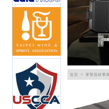
首頁
軍警器材事