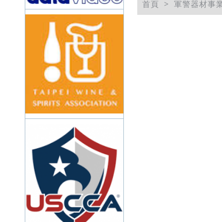
首頁
軍警器材事