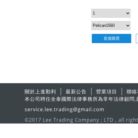
直接購買
關於上進勤利
最新公告
營業項目
聯絡
本公司聘任全泰國際法律事務所為常年法律顧問,
service.lee.trading@gmail.com
©2017 Lee Trading Company ; LTD , all righ