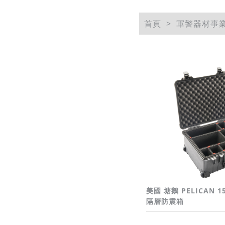
首頁
軍警器材事
美國 塘鵝 PELICAN 1
隔層防震箱