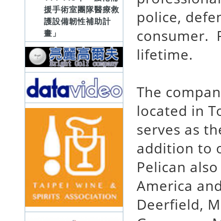
援手術室團隊醫療救
police, defe
護設備韌性補助計
consumer. Pe
畫」
lifetime.
The company
located in T
serves as t
addition to 
Pelican also
America and
Deerfield, M