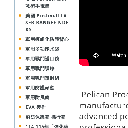
戰術手電筒
美國 Bushnell LA
SER RANGEFINDE
RS
軍用模組化防護背心
軍用多功能水袋
軍用戰鬥護目鏡
軍用戰鬥護膝
軍用戰鬥護肘組
軍用防護頭盔
Pelican Prod
軍用防風鏡
manufacture
EVA 製作
advanced po
消防保護箱 攜行箱
professional
114-115年「強化備